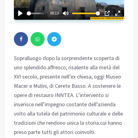
02:28
00:13
MESSAGGIO PROMOZIONALE
Play
Sopralluogo dopo la sorprendente scoperta di
uno splendido affresco, risalente alla metà del
XVI secolo, presente nell’ex chiesa, oggi Museo
Macer e Mulini, di Cerete Basso. A sostenere le
opere di restauro INNTEA. L’intervento si
inserisce nell’impegno costante dell’azienda
volto alla tutela del patrimonio culturale e delle
tradizioni che rendono unica la storia.cui hanno
preso parte tutti gli attori coinvolti.