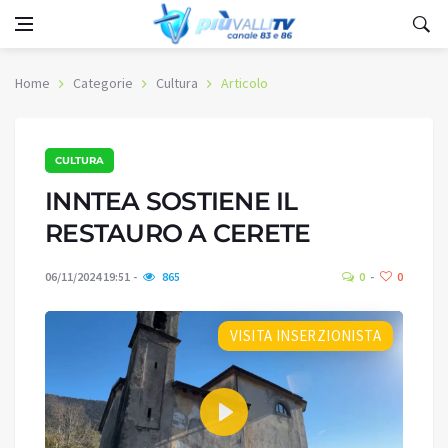
Home
Categorie
Cultura
Articolo
CULTURA
INNTEA SOSTIENE IL
RESTAURO A CERETE
06/11/2024 19:51
865
0
0
VISITA INSERZIONISTA
Play