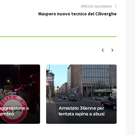
Articolo successivo
Maspero nuovo tecnico del Ciliverghe
 aggressione a
Arrestato 36enne per
embro
tentata rapina a abusi