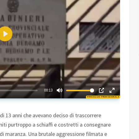
Play
01:24
00:13
MESSAGGIO PROMOZIONALE
Play
di 13 anni che avevano deciso di trascorrere
niti purtroppo a schiaffi e costretti a consegnare
 di maranza. Una brutale aggressione filmata e