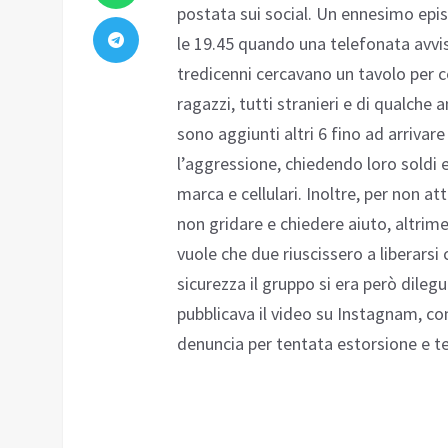
postata sui social. Un ennesimo ep
le 19.45 quando una telefonata avvis
tredicenni cercavano un tavolo per ce
ragazzi, tutti stranieri e di qualche 
sono aggiunti altri 6 fino ad arrivare
l’aggressione, chiedendo loro soldi e
marca e cellulari. Inoltre, per non at
non gridare e chiedere aiuto, altrim
vuole che due riuscissero a liberarsi 
sicurezza il gruppo si era però dileg
pubblicava il video su Instagnam, con
denuncia per tentata estorsione e ten