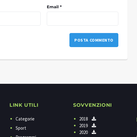
Email *
LINK UTILI
SOVVENZIONI
Categorie
2018
2019
Sport
2020