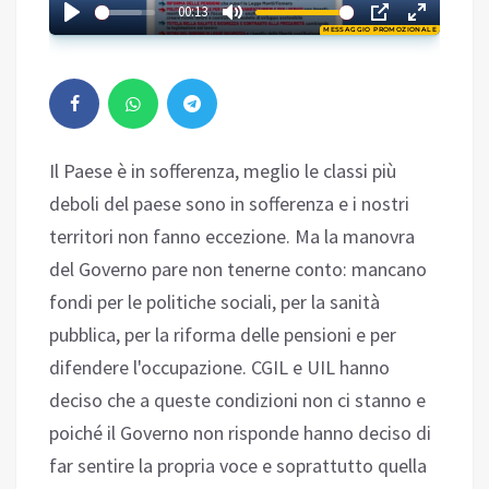
02:49
00:13
MESSAGGIO PROMOZIONALE
Play
Il Paese è in sofferenza, meglio le classi più
deboli del paese sono in sofferenza e i nostri
territori non fanno eccezione. Ma la manovra
del Governo pare non tenerne conto: mancano
fondi per le politiche sociali, per la sanità
pubblica, per la riforma delle pensioni e per
difendere l'occupazione. CGIL e UIL hanno
deciso che a queste condizioni non ci stanno e
poiché il Governo non risponde hanno deciso di
far sentire la propria voce e soprattutto quella