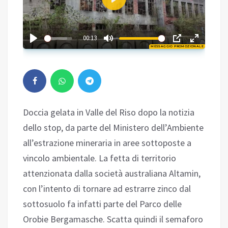
Play
01:35
00:13
MESSAGGIO PROMOZIONALE
Play
Doccia gelata in Valle del Riso dopo la notizia
dello stop, da parte del Ministero dell’Ambiente
all’estrazione mineraria in aree sottoposte a
vincolo ambientale. La fetta di territorio
attenzionata dalla società australiana Altamin,
con l’intento di tornare ad estrarre zinco dal
sottosuolo fa infatti parte del Parco delle
Orobie Bergamasche. Scatta quindi il semaforo