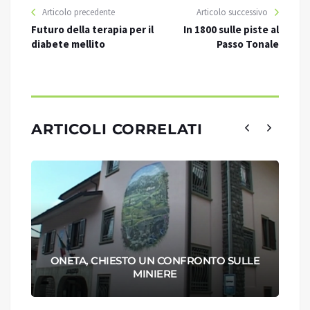
Articolo precedente
Articolo successivo
Futuro della terapia per il
In 1800 sulle piste al
diabete mellito
Passo Tonale
ARTICOLI CORRELATI
ONETA, CHIESTO UN CONFRONTO SULLE
MINIERE