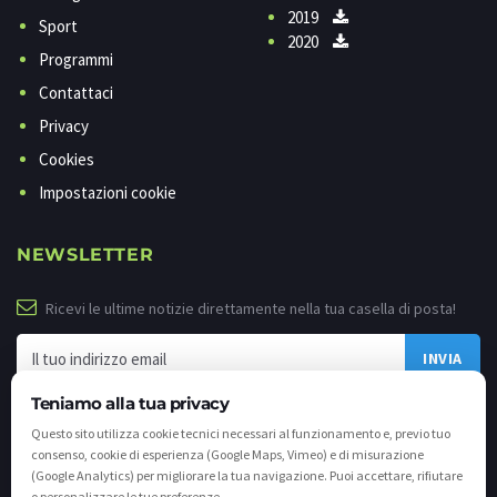
2019
Sport
2020
Programmi
Contattaci
Privacy
Cookies
Impostazioni cookie
NEWSLETTER
Ricevi le ultime notizie direttamente nella tua casella di posta!
Teniamo alla tua privacy
Questo sito utilizza cookie tecnici necessari al funzionamento e, previo tuo
consenso, cookie di esperienza (Google Maps, Vimeo) e di misurazione
(Google Analytics) per migliorare la tua navigazione. Puoi accettare, rifiutare
o personalizzare le tue preferenze.