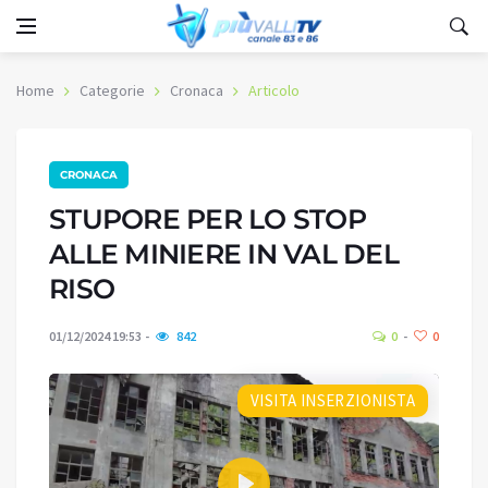
Home
Categorie
Cronaca
Articolo
CRONACA
STUPORE PER LO STOP
ALLE MINIERE IN VAL DEL
RISO
01/12/2024 19:53
842
0
0
VISITA INSERZIONISTA