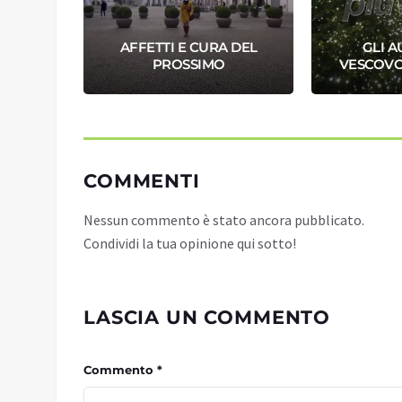
NO AI
AFFETTI E CURA DEL
GLI A
PROSSIMO
VESCOV
COMMENTI
Nessun commento è stato ancora pubblicato.
Condividi la tua opinione qui sotto!
LASCIA UN COMMENTO
Commento *