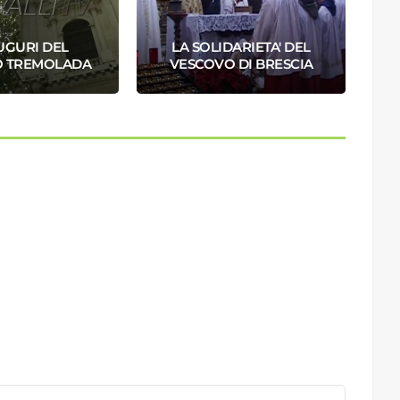
UGURI DEL
LA SOLIDARIETA' DEL
C
O TREMOLADA
VESCOVO DI BRESCIA