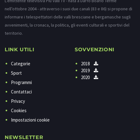
L’emittente televisiva Più Valli TV - nata a Darfo Boario Terme
nell’ottobre 2004 - attraverso i suoi due canali (83 e 86) si propone di
informare i telespettatori delle valli bresciane e bergamasche sugli
avvenimenti, la cronaca, la politica, gli eventi culturali e sportivi del
territorio.
LINK UTILI
SOVVENZIONI
Categorie
2018
2019
Sport
2020
Programmi
Contattaci
Privacy
Cookies
Impostazioni cookie
NEWSLETTER