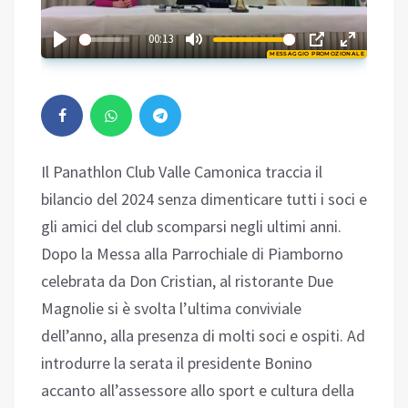
02:37
00:13
MESSAGGIO PROMOZIONALE
Play
Il Panathlon Club Valle Camonica traccia il
bilancio del 2024 senza dimenticare tutti i soci e
gli amici del club scomparsi negli ultimi anni.
Dopo la Messa alla Parrochiale di Piamborno
celebrata da Don Cristian, al ristorante Due
Magnolie si è svolta l’ultima conviviale
dell’anno, alla presenza di molti soci e ospiti. Ad
introdurre la serata il presidente Bonino
accanto all’assessore allo sport e cultura della