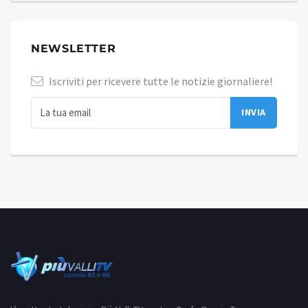
NEWSLETTER
Iscriviti per ricevere tutte le notizie giornaliere!