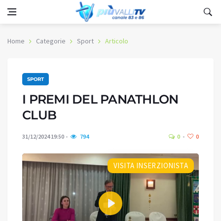
Home
Categorie
Sport
Articolo
SPORT
I PREMI DEL PANATHLON
CLUB
31/12/2024 19:50
794
0
0
VISITA INSERZIONISTA
Play