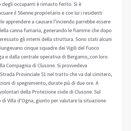
 degli occupanti è rimasto ferito. Si è
re il 56enne proprietario e con lui i residenti
bile apprendere a causare l’inciendo parrebbe essere
 della canna fumaria, generando le fiamme che dopo
ressato gli interni della struttura. Sono stati alcuni
o giungevano cinque squadre dei Vigili del Fuoco
a e dalla centrale operativa di Bergamo, con loro
ella Compagnia di Clusone. Si provvedeva
trada Provinciale 51 nel tratto che va dal cimitero,
razioni di spegnimento, durate più di due ore. A
 volontari della Protezione civile di Clusone. Sul
i Villa d’Ogna, giunto per valutare la situazione.