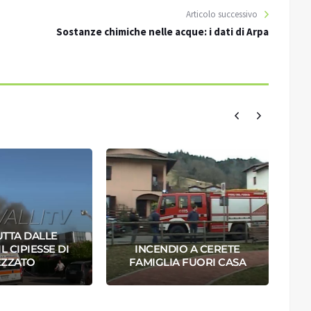
Articolo successivo
Sostanze chimiche nelle acque: i dati di Arpa
UTTA DALLE
L CIPIESSE DI
INCENDIO A CERETE
EZZATO
FAMIGLIA FUORI CASA