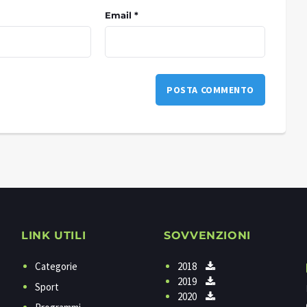
Email *
LINK UTILI
SOVVENZIONI
Categorie
2018
2019
Sport
2020