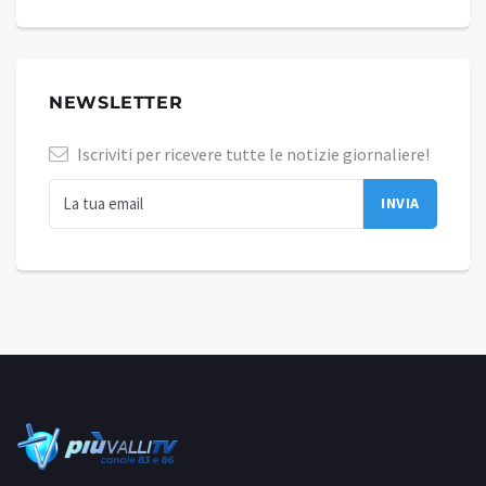
NEWSLETTER
Iscriviti per ricevere tutte le notizie giornaliere!