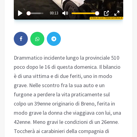
00:22
00:13
MESSAGGIO PROMOZIONALE
Play
Drammatico incidente lungo la provinciale 510
poco dopo le 16 di questa domenica. Il bilancio
è di una vittima e di due feriti, uno in modo
grave. Nelle scontro fra la sua auto e un
furgone a perdere la vita praticamente sul
colpo un 39enne originario di Breno, ferita in
modo grave la donna che viaggiava con lui, una
42enne. Meno gravi le condizioni di un 26enne.
Toccherà ai carabinieri della compagnia di