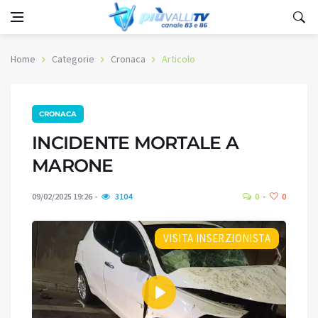
Home
Categorie
Cronaca
Articolo
CRONACA
INCIDENTE MORTALE A
MARONE
09/02/2025 19:26
3104
0
0
VISITA INSERZIONISTA
Play