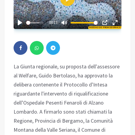
Play
02:15
00:13
MESSAGGIO PROMOZIONALE
Play
La Giunta regionale, su proposta dell'assessore
al Welfare, Guido Bertolaso, ha approvato la
delibera contenente il Protocollo d'Intesa
riguardante l'intervento di riqualificazione
dell’Ospedale Pesenti Fenaroli di Alzano
Lombardo. A firmarlo sono stati chiamati la
Regione, Provincia di Bergamo, la Comunità
Montana della Valle Seriana, il Comune di