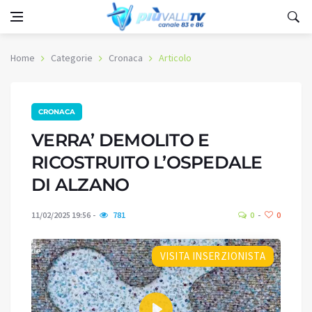
Home
Categorie
Cronaca
Articolo
CRONACA
VERRA’ DEMOLITO E
RICOSTRUITO L’OSPEDALE
DI ALZANO
11/02/2025 19:56
781
0
0
VISITA INSERZIONISTA