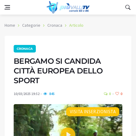
Home
Categorie
Cronaca
Articolo
CRONACA
BERGAMO SI CANDIDA
CITTÀ EUROPEA DELLO
SPORT
10/03/2025 19:52
845
0
0
VISITA INSERZIONISTA