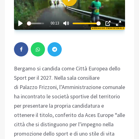
Play
02:35
00:13
MESSAGGIO PROMOZIONALE
Play
Bergamo si candida come Città Europea dello
Sport per il 2027. Nella sala consiliare
di Palazzo Frizzoni, l’Amministrazione comunale
ha incontrato le società sportive del territorio
per presentare la propria candidatura e
ottenere il titolo, conferito da Aces Europe “alle
città che si distinguono per l’impegno nella
promozione dello sport e di uno stile di vita