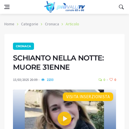
Home
Categorie
Cronaca
Articolo
CRONACA
SCHIANTO NELLA NOTTE:
MUORE 31ENNE
15/03/2025 20:09
2233
0
0
VISITA INSERZIONISTA
Play