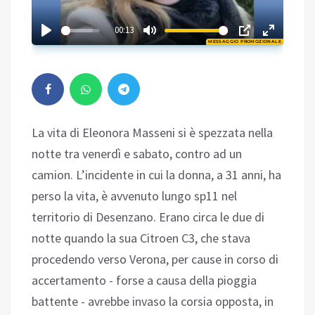
01:32
00:13
MESSAGGIO PROMOZIONALE
Play
La vita di Eleonora Masseni si è spezzata nella
notte tra venerdì e sabato, contro ad un
camion. L’incidente in cui la donna, a 31 anni, ha
perso la vita, è avvenuto lungo sp11 nel
territorio di Desenzano. Erano circa le due di
notte quando la sua Citroen C3, che stava
procedendo verso Verona, per cause in corso di
accertamento - forse a causa della pioggia
battente - avrebbe invaso la corsia opposta, in