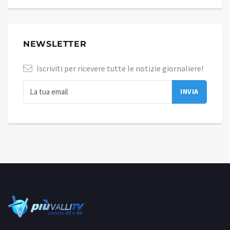
NEWSLETTER
Iscriviti per ricevere tutte le notizie giornaliere!