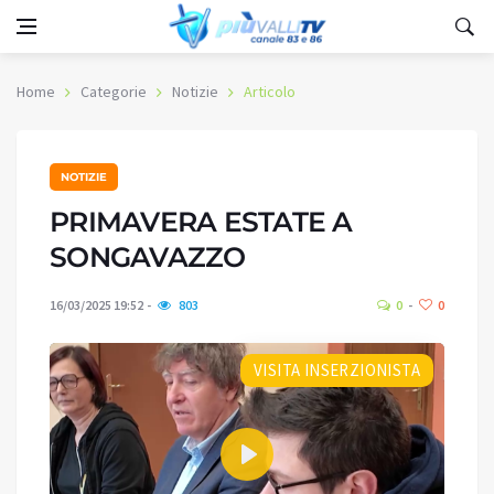
Home
Categorie
Notizie
Articolo
NOTIZIE
PRIMAVERA ESTATE A
SONGAVAZZO
16/03/2025 19:52
803
0
0
VISITA INSERZIONISTA
Play