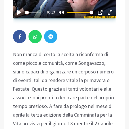
02:47
00:13
MESSAGGIO PROMOZIONALE
Play
Non manca di certo la scelta a riconferma di
come piccole comunità, come Songavazzo,
siano capaci di organizzare un corposo numero
di eventi, tali da rendere vitale la primavera e
l’estate. Questo grazie ai tanti volontari e alle
associazioni pronti a dedicare parte del proprio
tempo prezioso. A fare da prologo nel mese di
aprile la terza edizione della Camminata per la
Vita prevista per il giorno 13 mentre il 27 aprile