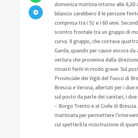
domenica mattina intorno alle 8,30 a
bilancio sarebbero 8 le persone ferit
compresa tra i 51 e i 60 anni. Secon
scontro frontale tra un gruppo di mo
curva. Il gruppo, che contava quattro
Garda, quando per cause ancora da ac
vettura che proveniva dalla direzion
rimasti feriti in modo grave. Sul p
Provinciale dei Vigili del Fuoco di B
Brescia e Verona, allertati per i due
sul posto da parte dei sanitari, i due
– Borgo Trento e al Civile di Brescia. 
mattinata per permettere l'intervento d
cui spetterà la ricostruzione di quan