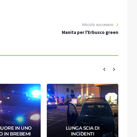
Articolo successivo
Manita per l'Erbusco green
MUORE IN UNO
LUNGA SCIA DI
O IN BREBEMI
INCIDENTI