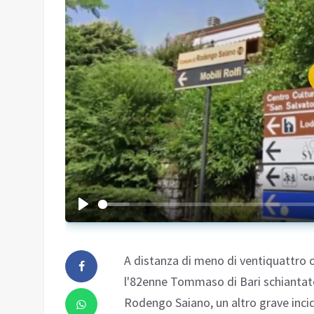
A distanza di meno di ventiquattro o
l'82enne Tommaso di Bari schiantato
Rodengo Saiano, un altro grave inci