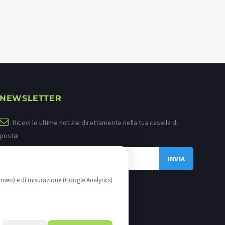
NEWSLETTER
Ricevi le ultime notizie direttamente nella tua casella di
posta!
imeo) e di misurazione (Google Analytics)