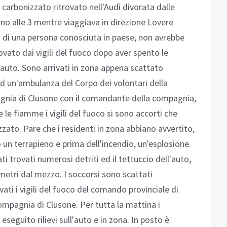
 carbonizzato ritrovato nell'Audi divorata dalle
o alle 3 mentre viaggiava in direzione Lovere
ta di una persona conosciuta in paese, non avrebbe
rovato dai vigili del fuoco dopo aver spento le
auto. Sono arrivati in zona appena scattato
ad un'ambulanza del Corpo dei volontari della
pagnia di Clusone con il comandante della compagnia,
 le fiamme i vigili del fuoco si sono accorti che
zzato. Pare che i residenti in zona abbiano avvertito,
 un terrapieno e prima dell'incendio, un'esplosione.
ti trovati numerosi detriti ed il tettuccio dell'auto,
 metri dal mezzo. I soccorsi sono scattati
ti i vigili del fuoco del comando provinciale di
compagnia di Clusone. Per tutta la mattina i
 eseguito rilievi sull'auto e in zona. In posto è