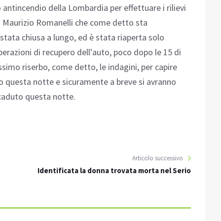
 antincendio della Lombardia per effettuare i rilievi
o Maurizio Romanelli che come detto sta
stata chiusa a lungo, ed è stata riaperta solo
operazioni di recupero dell'auto, poco dopo le 15 di
simo riserbo, come detto, le indagini, per capire
o questa notte e sicuramente a breve si avranno
ccaduto questa notte.
Articolo successivo
Identificata la donna trovata morta nel Serio