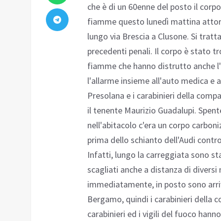
che è di un 60enne del posto il corpo
fiamme questo lunedì mattina attorn
lungo via Brescia a Clusone. Si trat
precedenti penali. Il corpo è stato t
fiamme che hanno distrutto anche l'
l'allarme insieme all'auto medica e 
Presolana e i carabinieri della com
il tenente Maurizio Guadalupi. Spente
nell'abitacolo c'era un corpo carboni
prima dello schianto dell'Audi contro
Infatti, lungo la carreggiata sono sta
scagliati anche a distanza di diversi
immediatamente, in posto sono arriva
Bergamo, quindi i carabinieri della 
carabinieri ed i vigili del fuoco hanno