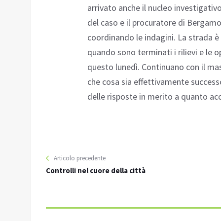
arrivato anche il nucleo investigativo
del caso e il procuratore di Bergam
coordinando le indagini. La strada è 
quando sono terminati i rilievi e le 
questo lunedì. Continuano con il mas
che cosa sia effettivamente success
delle risposte in merito a quanto a
Articolo precedente
Controlli nel cuore della città