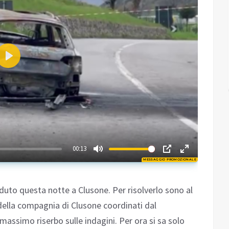
Play
01:47
00:13
MESSAGGIO PROMOZIONALE
Play
aduto questa notte a Clusone. Per risolverlo sono al
 della compagnia di Clusone coordinati dal
massimo riserbo sulle indagini. Per ora si sa solo