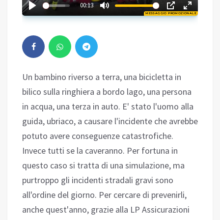
03:17
00:13
MESSAGGIO PROMOZIONALE
Play
Un bambino riverso a terra, una bicicletta in
bilico sulla ringhiera a bordo lago, una persona
in acqua, una terza in auto. E' stato l'uomo alla
guida, ubriaco, a causare l'incidente che avrebbe
potuto avere conseguenze catastrofiche.
Invece tutti se la caveranno. Per fortuna in
questo caso si tratta di una simulazione, ma
purtroppo gli incidenti stradali gravi sono
all'ordine del giorno. Per cercare di prevenirli,
anche quest'anno, grazie alla LP Assicurazioni