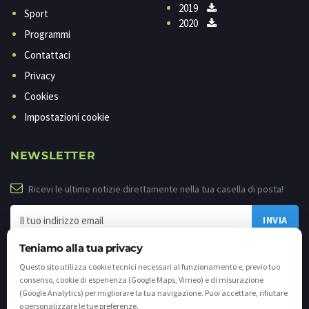
2019
Sport
2020
Programmi
Contattaci
Privacy
Cookies
Impostazioni cookie
NEWSLETTER
Ricevi le ultime notizie direttamente nella tua casella di posta!
Teniamo alla tua privacy
Questo sito utilizza cookie tecnici necessari al funzionamento e, previo tuo
consenso, cookie di esperienza (Google Maps, Vimeo) e di misurazione
(Google Analytics) per migliorare la tua navigazione. Puoi accettare, rifiutare
o personalizzare le tue preferenze.