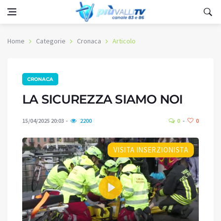
Home
Categorie
Cronaca
Articolo
CRONACA
LA SICUREZZA SIAMO NOI
15/04/2025 20:03
2200
0
0
VISITA INSERZIONISTA
Play