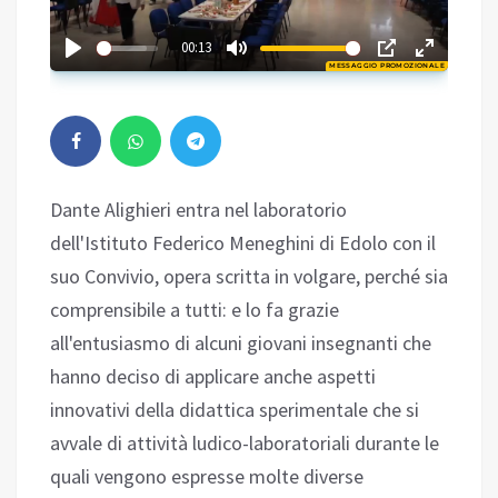
02:25
00:13
MESSAGGIO PROMOZIONALE
Play
Dante Alighieri entra nel laboratorio
dell'Istituto Federico Meneghini di Edolo con il
suo Convivio, opera scritta in volgare, perché sia
comprensibile a tutti: e lo fa grazie
all'entusiasmo di alcuni giovani insegnanti che
hanno deciso di applicare anche aspetti
innovativi della didattica sperimentale che si
avvale di attività ludico-laboratoriali durante le
quali vengono espresse molte diverse