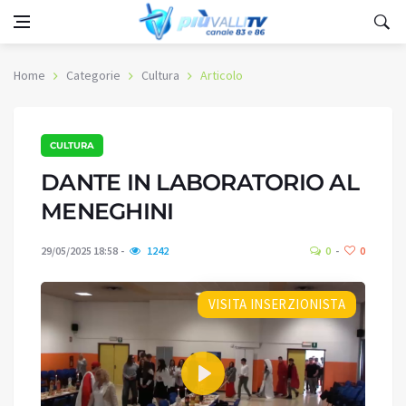
Home
Categorie
Cultura
Articolo
CULTURA
DANTE IN LABORATORIO AL
MENEGHINI
29/05/2025 18:58
1242
0
0
VISITA INSERZIONISTA
Play