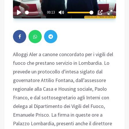
02:47
00:13
MESSAGGIO PROMOZIONALE
Play
Alloggi Aler a canone concordato per i vigili del
fuoco che prestano servizio in Lombardia. Lo
prevede un protocollo d'intesa siglato dal
governatore Attilio Fontana, dall’assessore
regionale alla Casa e Housing sociale, Paolo
Franco, e dal sottosegretario agli Interni con
delega al Dipartimento dei Vigili del Fuoco,
Emanuele Prisco. La firma in queste ore a
Palazzo Lombardia, presenti anche il direttore