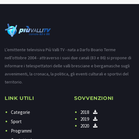
L’emittente televisiva Più Valli TV - nata a Darfo Boario Terme
nell’ottobre 2004 - attraverso i suoi due canali (83 e 86) si propone di
informare i telespettatori delle valli bresciane e bergamasche sugli
avvenimenti, la cronaca, la politica, gli eventi culturali e sportivi del
territorio.
LINK UTILI
SOVVENZIONI
Categorie
2018
2019
Sport
2020
Programmi