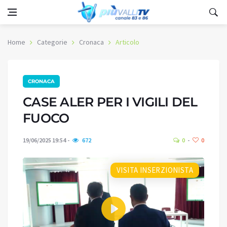
Home
Categorie
Cronaca
Articolo
CRONACA
CASE ALER PER I VIGILI DEL
FUOCO
19/06/2025 19:54
672
0
0
VISITA INSERZIONISTA
Play