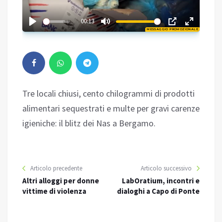
01:42
00:13
MESSAGGIO PROMOZIONALE
Play
Tre locali chiusi, cento chilogrammi di prodotti
alimentari sequestrati e multe per gravi carenze
igieniche: il blitz dei Nas a Bergamo.
Articolo precedente
Articolo successivo
Altri alloggi per donne
LabOratium, incontri e
vittime di violenza
dialoghi a Capo di Ponte