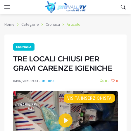
Home
Categorie
Cronaca
Articolo
CRONACA
TRE LOCALI CHIUSI PER
GRAVI CARENZE IGIENICHE
04/07/2025 19:33
1053
0
0
VISITA INSERZIONISTA
Play