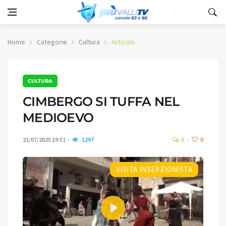
Home
Categorie
Cultura
Articolo
CULTURA
CIMBERGO SI TUFFA NEL
MEDIOEVO
21/07/2025 19:51
1297
0
0
VISITA INSERZIONISTA
Play