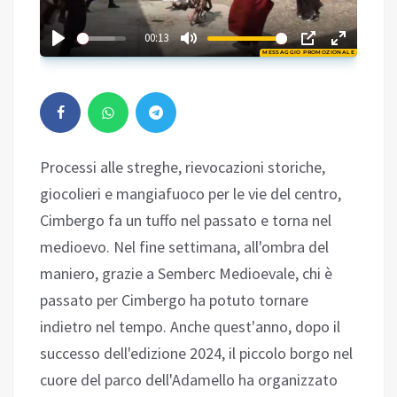
02:17
00:13
MESSAGGIO PROMOZIONALE
Play
Processi alle streghe, rievocazioni storiche,
giocolieri e mangiafuoco per le vie del centro,
Cimbergo fa un tuffo nel passato e torna nel
medioevo. Nel fine settimana, all'ombra del
maniero, grazie a Semberc Medioevale, chi è
passato per Cimbergo ha potuto tornare
indietro nel tempo. Anche quest'anno, dopo il
successo dell'edizione 2024, il piccolo borgo nel
cuore del parco dell'Adamello ha organizzato