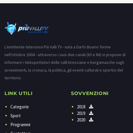
L’emittente televisiva Più Valli TV - nata a Darfo Boario Terme
nell’ottobre 2004 - attraverso i suoi due canali (83 e 86) si propone di
informare i telespettatori delle valli bresciane e bergamasche sugli
avvenimenti, la cronaca, la politica, gli eventi culturali e sportivi del
territorio.
LINK UTILI
SOVVENZIONI
Categorie
2018
2019
Sport
2020
Programmi