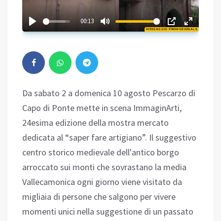
03:06
00:13
MESSAGGIO PROMOZIONALE
Play
Da sabato 2 a domenica 10 agosto Pescarzo di
Capo di Ponte mette in scena ImmaginArti,
24esima edizione della mostra mercato
dedicata al “saper fare artigiano”. Il suggestivo
centro storico medievale dell'antico borgo
arroccato sui monti che sovrastano la media
Vallecamonica ogni giorno viene visitato da
migliaia di persone che salgono per vivere
momenti unici nella suggestione di un passato