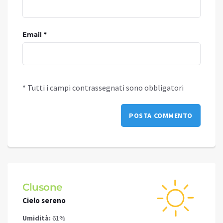
Email *
* Tutti i campi contrassegnati sono obbligatori
Schilpario
Cielo sereno
Umidità:
49%