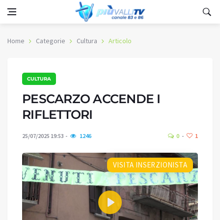
Home
Categorie
Cultura
Articolo
CULTURA
PESCARZO ACCENDE I
RIFLETTORI
25/07/2025 19:53
1246
0
1
VISITA INSERZIONISTA
Play