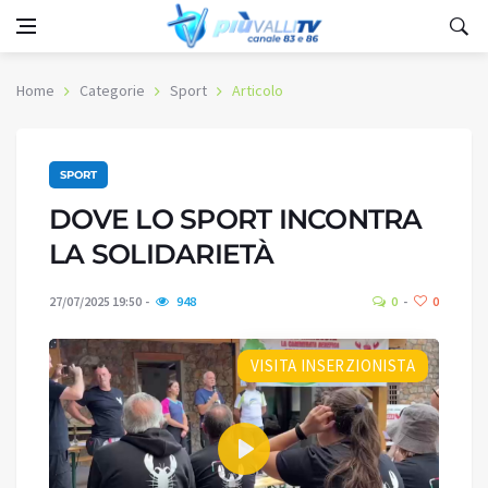
Home
Categorie
Sport
Articolo
SPORT
DOVE LO SPORT INCONTRA
LA SOLIDARIETÀ
27/07/2025 19:50
948
0
0
VISITA INSERZIONISTA
Play