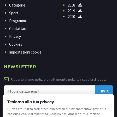
Categorie
2018
2019
Sport
2020
Programmi
Contattaci
Privacy
Cookies
Impostazioni cookie
NEWSLETTER
Ricevi le ultime notizie direttamente nella tua casella di posta!
Teniamo alla tua privacy
Questo sito utilizza cookie tecnici necessari al funzionamento e, previo tuo
consenso, cookie di esperienza (Google Maps, Vimeo) e di misurazione