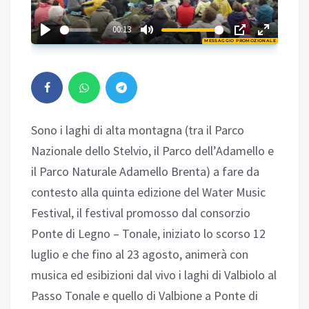
02:23
00:13
MESSAGGIO PROMOZIONALE
Play
Sono i laghi di alta montagna (tra il Parco
Nazionale dello Stelvio, il Parco dell’Adamello e
il Parco Naturale Adamello Brenta) a fare da
contesto alla quinta edizione del Water Music
Festival, il festival promosso dal consorzio
Ponte di Legno – Tonale, iniziato lo scorso 12
luglio e che fino al 23 agosto, animerà con
musica ed esibizioni dal vivo i laghi di Valbiolo al
Passo Tonale e quello di Valbione a Ponte di