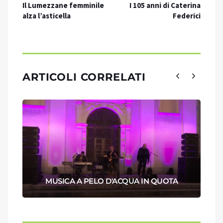
Il Lumezzane femminile
I 105 anni di Caterina
alza l’asticella
Federici
ARTICOLI CORRELATI
MUSICA A PELO D'ACQUA IN QUOTA