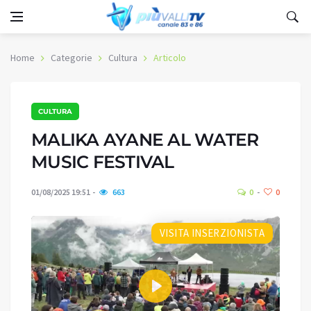
Home
Categorie
Cultura
Articolo
CULTURA
MALIKA AYANE AL WATER
MUSIC FESTIVAL
01/08/2025 19:51
663
0
0
VISITA INSERZIONISTA
Play