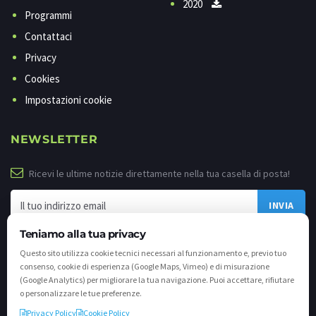
2020
Programmi
Contattaci
Privacy
Cookies
Impostazioni cookie
NEWSLETTER
Ricevi le ultime notizie direttamente nella tua casella di posta!
Teniamo alla tua privacy
Questo sito utilizza cookie tecnici necessari al funzionamento e, previo tuo
consenso, cookie di esperienza (Google Maps, Vimeo) e di misurazione
(Google Analytics) per migliorare la tua navigazione. Puoi accettare, rifiutare
o personalizzare le tue preferenze.
Privacy Policy
Cookie Policy