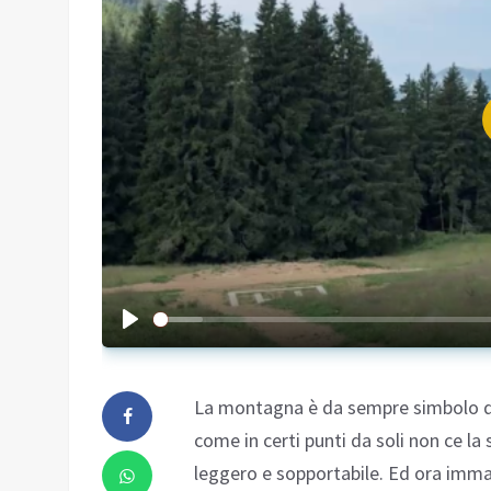
La montagna è da sempre simbolo di 
come in certi punti da soli non ce la
leggero e sopportabile. Ed ora imma