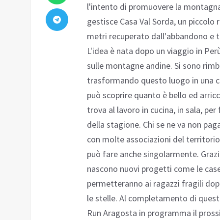
l'intento di promuovere la montagna,
gestisce Casa Val Sorda, un piccolo 
metri recuperato dall'abbandono e tr
L'idea è nata dopo un viaggio in Per
sulle montagne andine. Si sono rim
trasformando questo luogo in una cas
può scoprire quanto è bello ed arricc
trova al lavoro in cucina, in sala, per
della stagione. Chi se ne va non paga
con molte associazioni del territorio
può fare anche singolarmente. Grazie
nascono nuovi progetti come le case
permetteranno ai ragazzi fragili dopo
le stelle. Al completamento di quest
Run Aragosta in programma il pross