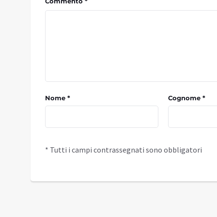
Commento *
Nome *
Cognome *
* Tutti i campi contrassegnati sono obbligatori