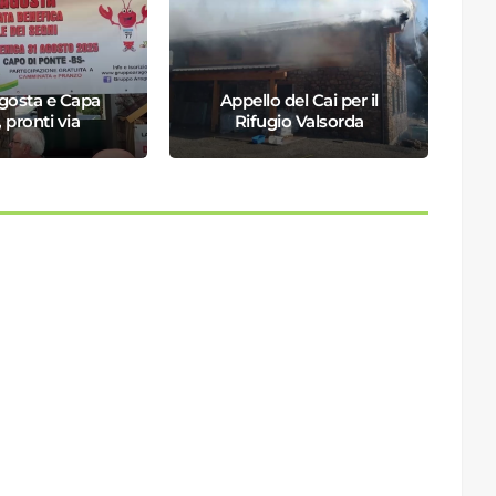
gosta e Capa
Appello del Cai per il
R
 pronti via
Rifugio Valsorda