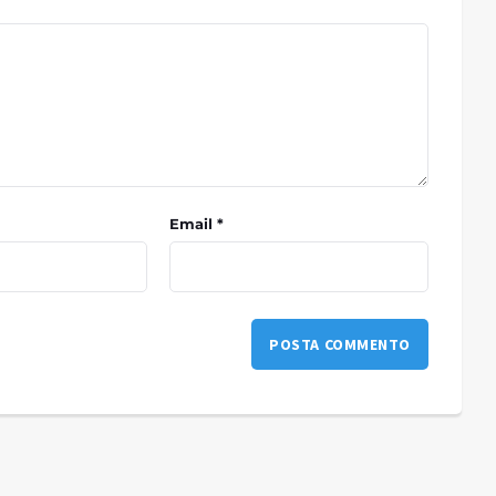
Email *