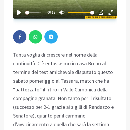
02:36
00:13
MESSAGGIO PROMOZIONALE
Play
Tanta voglia di crescere nel nome della
continuità. C’è entusiasmo in casa Breno al
termine del test amichevole disputato questo
sabato pomeriggio al Tassara, match che ha
“battezzato” il ritiro in Valle Camonica della
compagine granata. Non tanto per il risultato
(successo per 2-1 grazie ai sigilli di Randazzo e
Senatore), quanto per il cammino
d’avvicinamento a quella che sarà la settima