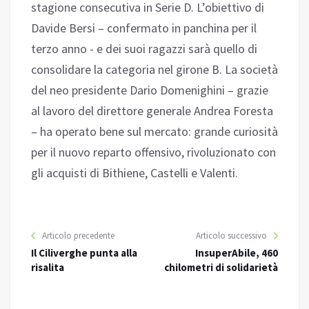
stagione consecutiva in Serie D. L’obiettivo di
Davide Bersi – confermato in panchina per il
terzo anno - e dei suoi ragazzi sarà quello di
consolidare la categoria nel girone B. La società
del neo presidente Dario Domenighini – grazie
al lavoro del direttore generale Andrea Foresta
– ha operato bene sul mercato: grande curiosità
per il nuovo reparto offensivo, rivoluzionato con
gli acquisti di Bithiene, Castelli e Valenti.
Articolo precedente
Articolo successivo
Il Ciliverghe punta alla
InsuperAbile, 460
risalita
chilometri di solidarietà