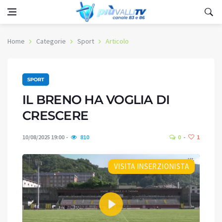
Home
Categorie
Sport
Articolo
SPORT
IL BRENO HA VOGLIA DI
CRESCERE
10/08/2025 19:00
810
0
1
VISITA INSERZIONISTA
Play