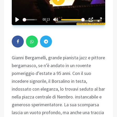
Play
02:27
00:13
MESSAGGIO PROMOZIONALE
Play
Gianni Bergamelli, grande pianista jazz e pittore
bergamasco, se n’è andato in un rovente
pomeriggio d’estate a 95 anni. Con il suo
incedere signorile, il Borsalino in testa,
indossato con eleganza, lo trovavi seduto al bar
nella piazza centrale di Nembro. instancabile e
generoso sperimentatore. La sua scomparsa
lascia un vuoto profondo, ma anche una traccia