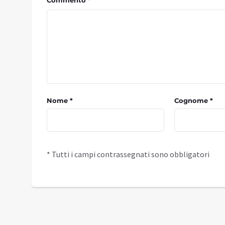
Commento *
Nome *
Cognome *
* Tutti i campi contrassegnati sono obbligatori