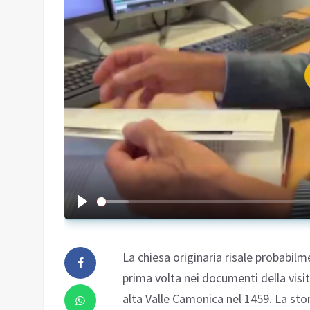
La chiesa originaria risale probabilme
prima volta nei documenti della visi
alta Valle Camonica nel 1459. La stor