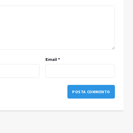
Email *