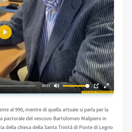
Play
02:20
00:13
MESSAGGIO PROMOZIONALE
Play
nte al 990, mentre di quella attuale si parla per la
ta pastorale del vescovo Bartolomeo Malipiero in
ia della chiesa della Santa Trinità di Ponte di Legno