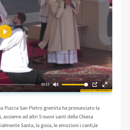
Play
02:55
00:13
MESSAGGIO PROMOZIONALE
Play
na Piazza San Pietro gremita ha pronunciato la
 assieme ad altri 5 nuovi santi della Chiesa
cialmente Santa, la gioia, le emozioni i canti,le