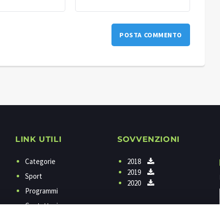
LINK UTILI
SOVVENZIONI
Categorie
2018
2019
Sport
2020
Programmi
Contattaci