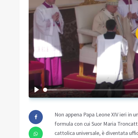
Non appena Papa Leone XIV ieri in u
formula con cui Suor Maria Troncatti,
cattolica universale, è diventata uffi