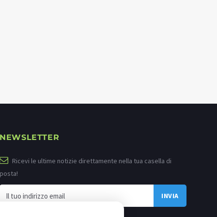
NEWSLETTER
Ricevi le ultime notizie direttamente nella tua casella di
posta!