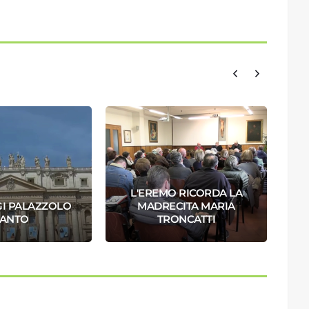
L'EREMO RICORDA LA
GI PALAZZOLO
MADRECITA MARIA
SANTO
TRONCATTI