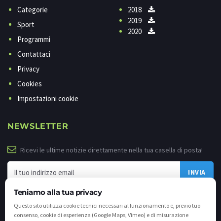
Categorie
2018
2019
Sport
2020
Programmi
Contattaci
Privacy
Cookies
Impostazioni cookie
NEWSLETTER
Ricevi le ultime notizie direttamente nella tua casella di posta!
Teniamo alla tua privacy
Questo sito utilizza cookie tecnici necessari al funzionamento e, previo tuo
consenso, cookie di esperienza (Google Maps, Vimeo) e di misurazione