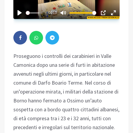
01:02
00:13
MESSAGGIO PROMOZIONALE
Play
Proseguono i controlli dei carabinieri in Valle
Camonica dopo una serie di furti in abitazione
avvenuti negli ultimi giorni, in particolare nel
comune di Darfo Boario Terme. Nel corso di
un’operazione mirata, i militari della stazione di
Borno hanno fermato a Ossimo un’auto
sospetta con a bordo quattro cittadini albanesi,
di età compresa tra i 23 e i 32 anni, tutti con
precedenti e irregolari sul territorio nazionale.