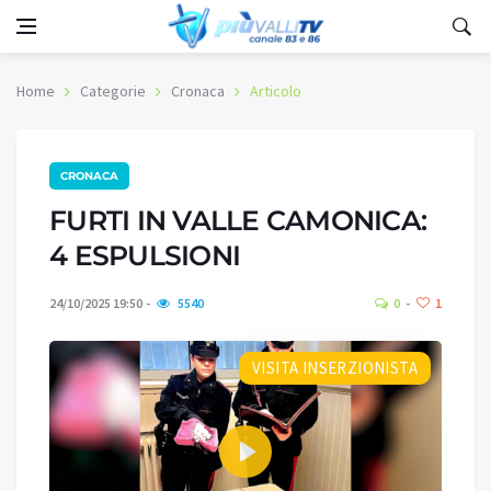
Home
Categorie
Cronaca
Articolo
CRONACA
FURTI IN VALLE CAMONICA:
4 ESPULSIONI
24/10/2025 19:50
5540
0
1
VISITA INSERZIONISTA
Play