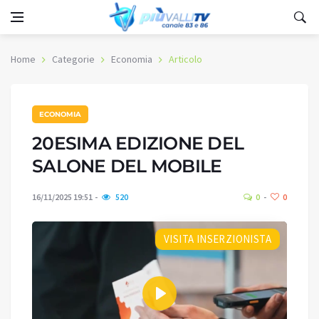
Home
Categorie
Economia
Articolo
ECONOMIA
20ESIMA EDIZIONE DEL
SALONE DEL MOBILE
16/11/2025 19:51
520
0
0
VISITA INSERZIONISTA
Play