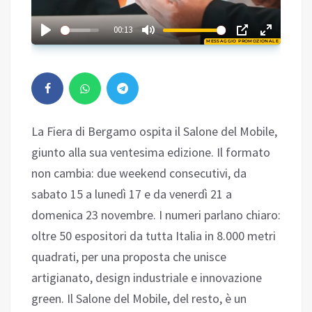
01:41
00:13
MESSAGGIO PROMOZIONALE
Play
La Fiera di Bergamo ospita il Salone del Mobile,
giunto alla sua ventesima edizione. Il formato
non cambia: due weekend consecutivi, da
sabato 15 a lunedì 17 e da venerdì 21 a
domenica 23 novembre. I numeri parlano chiaro:
oltre 50 espositori da tutta Italia in 8.000 metri
quadrati, per una proposta che unisce
artigianato, design industriale e innovazione
green. Il Salone del Mobile, del resto, è un