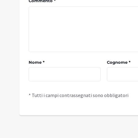
Commento *
Nome *
Cognome *
* Tutti i campi contrassegnati sono obbligatori