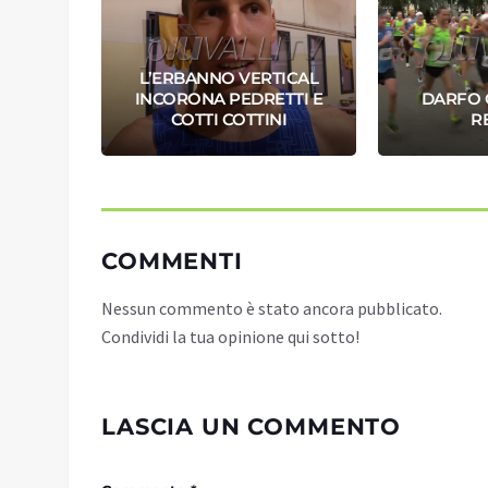
L’ERBANNO VERTICAL
OMINA
INCORONA PEDRETTI E
DARFO 
RENO
COTTI COTTINI
R
COMMENTI
Nessun commento è stato ancora pubblicato.
Condividi la tua opinione qui sotto!
LASCIA UN COMMENTO