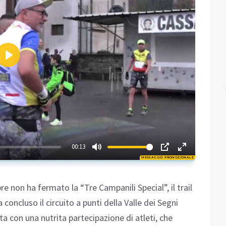
Play
03:33
00:13
MESSAGGIO PROMOZIONALE
Play
non ha fermato la “Tre Campanili Special”, il trail
concluso il circuito a punti della Valle dei Segni
a con una nutrita partecipazione di atleti, che