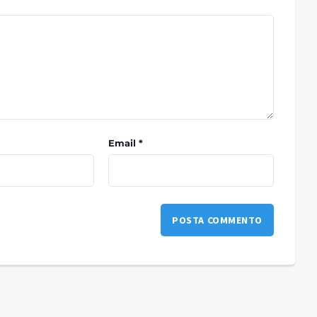
Email *