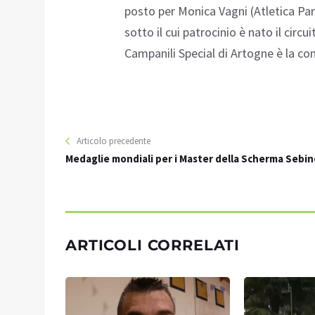
posto per Monica Vagni (Atletica Pa
sotto il cui patrocinio è nato il circ
Campanili Special di Artogne è la con
Articolo precedente
Medaglie mondiali per i Master della Scherma Sebin
ARTICOLI CORRELATI