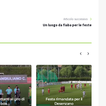
Articolo successivo
Un luogo da fiaba per le feste
ttanti al giro di
Festa rimandata per il
boa
Desenzano
D