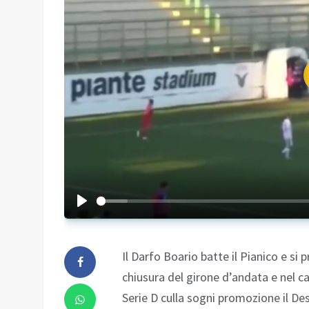
Il Darfo Boario batte il Pianico e si
chiusura del girone d’andata e nel cal
Serie D culla sogni promozione il De