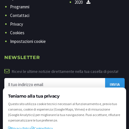
2020
Programmi
Contattaci
Privacy
Cookies
Impostazioni cookie
NEWSLETTER
Ricevi le ultime notizie direttamente nella tua casella di posta!
Teniamo alla tua privacy
Questo sito utilizza cookie tecnici necessari al funzionamento e, previo tuo
consenso, cookie di esperienza (Google Maps, Vimeo) e di misurazione
(Google Analytics) per migliorare la tua navigazione. Puoi accettare, rifiutare
o personalizzare le tue preferenze.
Privacy Policy
Cookie Policy