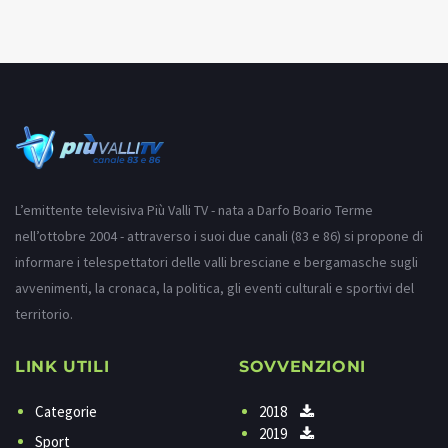
L’emittente televisiva Più Valli TV - nata a Darfo Boario Terme
nell’ottobre 2004 - attraverso i suoi due canali (83 e 86) si propone di
informare i telespettatori delle valli bresciane e bergamasche sugli
avvenimenti, la cronaca, la politica, gli eventi culturali e sportivi del
territorio.
LINK UTILI
SOVVENZIONI
Categorie
2018
2019
Sport