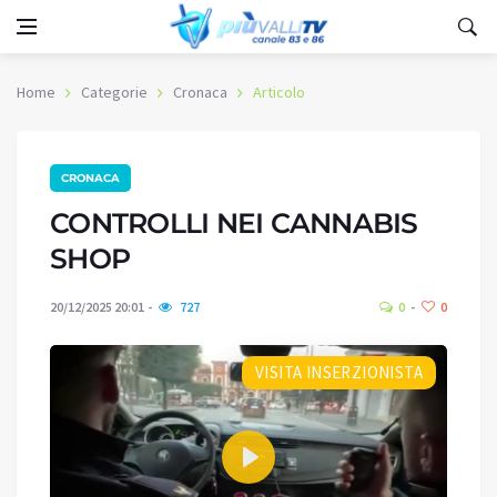
Home
Categorie
Cronaca
Articolo
CRONACA
CONTROLLI NEI CANNABIS
SHOP
20/12/2025 20:01
727
0
0
VISITA INSERZIONISTA
Play