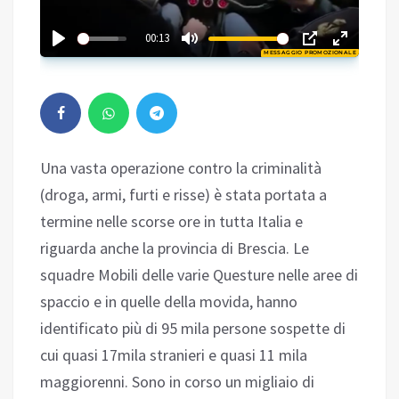
02:18
00:13
MESSAGGIO PROMOZIONALE
Play
Una vasta operazione contro la criminalità
(droga, armi, furti e risse) è stata portata a
termine nelle scorse ore in tutta Italia e
riguarda anche la provincia di Brescia. Le
squadre Mobili delle varie Questure nelle aree di
spaccio e in quelle della movida, hanno
identificato più di 95 mila persone sospette di
cui quasi 17mila stranieri e quasi 11 mila
maggiorenni. Sono in corso un migliaio di