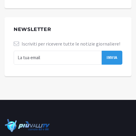
NEWSLETTER
Iscriviti per ricevere tutte le notizie giornaliere!