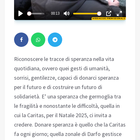
02:53
00:13
MESSAGGIO PROMOZIONALE
Play
Riconoscere le tracce di speranza nella vita
quotidiana, ovvero quei gesti di umanità,
sorrisi, gentilezze, capaci di donarci speranza
per il futuro e di costruire un futuro di
solidarietà. E’ una speranza che germoglia tra
le fragilità e nonostante le difficoltà, quella in
cui la Caritas, per il Natale 2025, ci invita a
credere. Donare speranza è quello che la Caritas
fa ogni giorno; quella zonale di Darfo gestisce