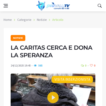
Home
Categorie
Notizie
Articolo
NOTIZIE
LA CARITAS CERCA E DONA
LA SPERANZA
24/12/2025 19:45
565
0
0
VISITA INSERZIONISTA
Play