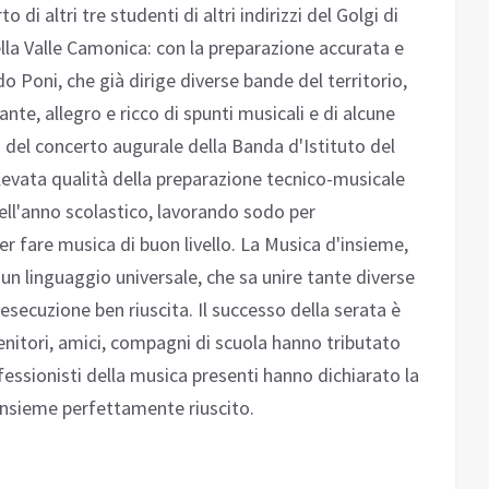
 di altri tre studenti di altri indirizzi del Golgi di
lla Valle Camonica: con la preparazione accurata e
o Poni, che già dirige diverse bande del territorio,
te, allegro e ricco di spunti musicali e di alcune
so del concerto augurale della Banda d'Istituto del
elevata qualità della preparazione tecnico-musicale
 dell'anno scolastico, lavorando sodo per
er fare musica di buon livello. La Musica d'insieme,
un linguaggio universale, che sa unire tante diverse
esecuzione ben riuscita. Il successo della serata è
nitori, amici, compagni di scuola hanno tributato
fessionisti della musica presenti hanno dichiarato la
'insieme perfettamente riuscito.