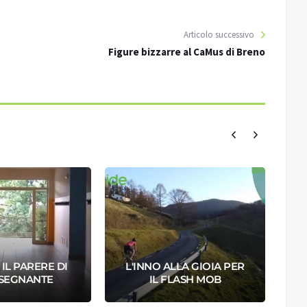
Articolo successivo
Figure bizzarre al CaMus di Breno
IL PARERE DI
L'INNO ALLA GIOIA PER
NSEGNANTE
IL FLASH MOB