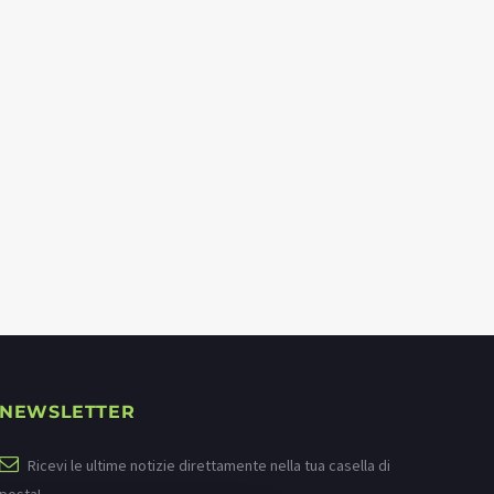
NEWSLETTER
Ricevi le ultime notizie direttamente nella tua casella di