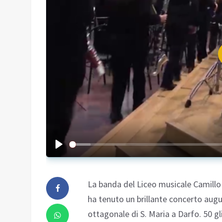
La banda del Liceo musicale Camillo 
ha tenuto un brillante concerto augu
ottagonale di S. Maria a Darfo. 50 gl