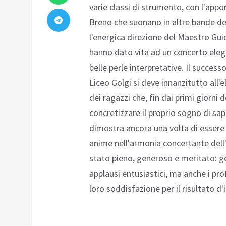
varie classi di strumento, con l'apporto
Breno che suonano in altre bande de
l'energica direzione del Maestro Guid
hanno dato vita ad un concerto elegan
belle perle interpretative. Il succes
Liceo Golgi si deve innanzitutto all'
dei ragazzi che, fin dai primi giorni
concretizzare il proprio sogno di sap
dimostra ancora una volta di essere 
anime nell'armonia concertante dell'
stato pieno, generoso e meritato: ge
applausi entusiastici, ma anche i pro
loro soddisfazione per il risultato d