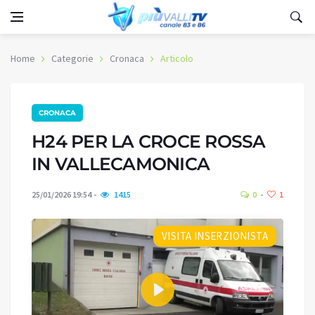
Home
Categorie
Cronaca
Articolo
CRONACA
H24 PER LA CROCE ROSSA
IN VALLECAMONICA
25/01/2026 19:54
1415
0
1
VISITA INSERZIONISTA
Play