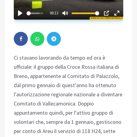
02:32
00:13
MESSAGGIO PROMOZIONALE
Play
Ci stavano lavorando da tempo ed ora è
ufficiale: il gruppo della Croce Rossa italiana di
Breno, appartenente al Comitato di Palazzolo,
dal primo gennaio di quest'anno ha ottenuto
l'autorizzazione regionale nazionale a diventare
Comitato di Vallecamonica. Doppio
appuntamento quindi, per l'attivo gruppo di
volontari che, sempre da 1 gennaio, gestiscono
per conto di Areu il servizio di 118 H24, sette