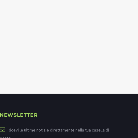
NEWSLETTER
Ricevi le ultime notizie direttamente nella tua casella di