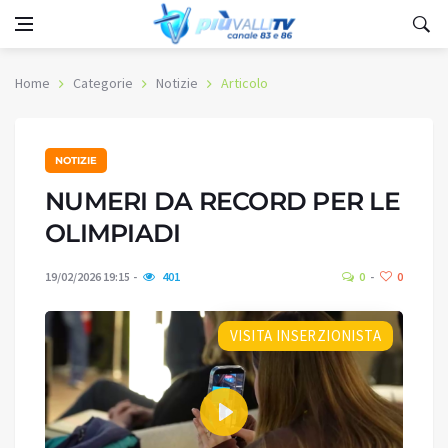
Home
Categorie
Notizie
Articolo
NOTIZIE
NUMERI DA RECORD PER LE
OLIMPIADI
19/02/2026 19:15
401
0
0
VISITA INSERZIONISTA
Play