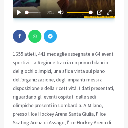
02:35
00:13
MESSAGGIO PROMOZIONALE
Play
1655 atleti, 441 medaglie assegnate e 64 eventi
sportivi. La Regione traccia un primo bilancio
dei giochi olimpici, una sfida vinta sul piano
dell'organizzazione, degli impianti messi a
disposizione e della ricettività. I dati presentati,
riguardano gli eventi ospitati dalle sedi
olimpiche presenti in Lombardia. A Milano,
presso l'Ice Hockey Arena Santa Giulia, l' Ice
Skating Arena di Assago, l'Ice Hockey Arena di