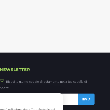
NEWSLETTER
Ricevi le ultime notizie direttamente nella tua casella di
posta!
imeo) e di misurazione (Google Analytics)