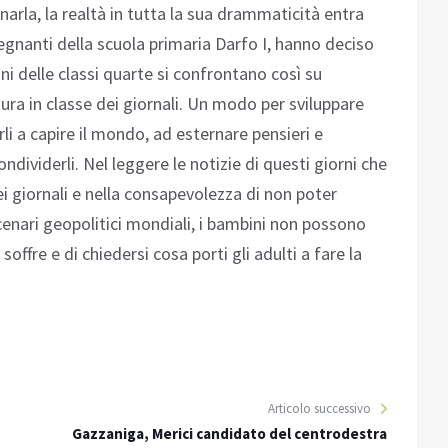
narla, la realtà in tutta la sua drammaticità entra
nsegnanti della scuola primaria Darfo I, hanno deciso
nni delle classi quarte si confrontano così su
ttura in classe dei giornali. Un modo per sviluppare
arli a capire il mondo, ad esternare pensieri e
ndividerli. Nel leggere le notizie di questi giorni che
 giornali e nella consapevolezza di non poter
enari geopolitici mondiali, i bambini non possono
ffre e di chiedersi cosa porti gli adulti a fare la
Articolo successivo
Gazzaniga, Merici candidato del centrodestra