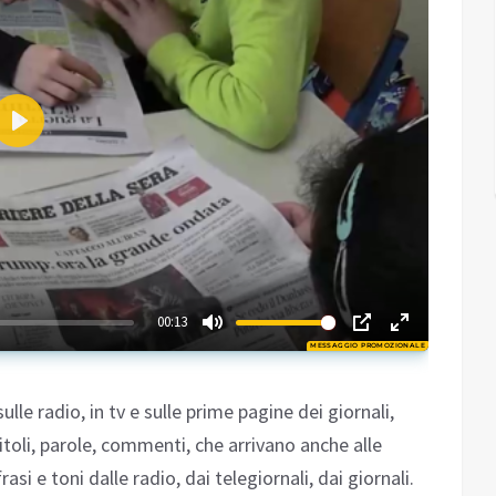
Play
02:20
00:13
MESSAGGIO PROMOZIONALE
Play
lle radio, in tv e sulle prime pagine dei giornali,
Titoli, parole, commenti, che arrivano anche alle
asi e toni dalle radio, dai telegiornali, dai giornali.