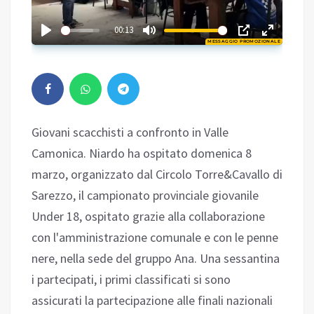
02:33
00:13
MESSAGGIO PROMOZIONALE
Play
Giovani scacchisti a confronto in Valle
Camonica. Niardo ha ospitato domenica 8
marzo, organizzato dal Circolo Torre&Cavallo di
Sarezzo, il campionato provinciale giovanile
Under 18, ospitato grazie alla collaborazione
con l'amministrazione comunale e con le penne
nere, nella sede del gruppo Ana. Una sessantina
i partecipati, i primi classificati si sono
assicurati la partecipazione alle finali nazionali