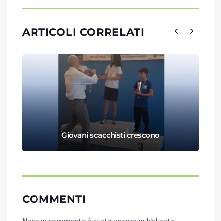
ARTICOLI CORRELATI
Giovani scacchisti crescono
COMMENTI
Nessun commento è stato ancora pubblicato.