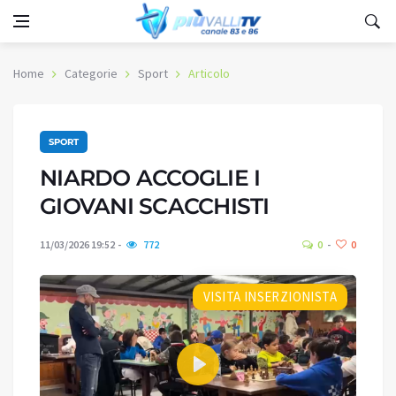
Home
Categorie
Sport
Articolo
SPORT
NIARDO ACCOGLIE I
GIOVANI SCACCHISTI
11/03/2026 19:52
772
0
0
VISITA INSERZIONISTA
Play