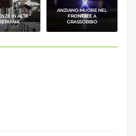
ANZIANO MUORE NEL
NZE IN ALTA
FRONTALE A
SERIANA
GRASSOBBIO