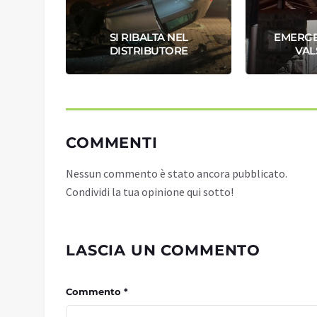
 IN
SI RIBALTA NEL
EMERGE
DISTRIBUTORE
VAL
COMMENTI
Nessun commento è stato ancora pubblicato.
Condividi la tua opinione qui sotto!
LASCIA UN COMMENTO
Commento *