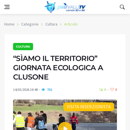
Home
Categorie
Cultura
Articolo
CULTURA
“SÌAMO IL TERRITORIO”
GIORNATA ECOLOGICA A
CLUSONE
14/03/2026 19:48
701
0
0
VISITA INSERZIONISTA