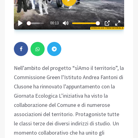
Play
02:34
00:13
MESSAGGIO PROMOZIONALE
Play
Nell’ambito del progetto “sìAmo il territorio”, la
Commissione Green l’Istituto Andrea Fantoni di
Clusone ha rinnovato l’appuntamento con la
Giornata Ecologica L’iniziativa ha visto la
collaborazione del Comune e di numerose
associazioni del territorio. Protagoniste tutte
le classi terze dei diversi indirizzi di studio. Un
momento collaborativo che ha unito gli