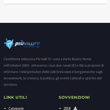
L’emittente televisiva Più Valli TV - nata a Darfo Boario Terme
nell’ottobre 2004 - attraverso i suoi due canali (83 e 86) si propone di
informare i telespettatori delle valli bresciane e bergamasche sugli
avvenimenti, la cronaca, la politica, gli eventi culturali e sportivi del
territorio.
LINK UTILI
SOVVENZIONI
Categorie
2018