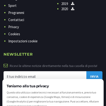
2019
Sport
2020
Programmi
Contattaci
Privacy
Cookies
Impostazioni cookie
NEWSLETTER
Ricevi le ultime notizie direttamente nella tua casella di posta!
Teniamo alla tua privacy
Questo sito utilizza cookie tecnici necessari al funzionamento e, previo tuo
consenso, cookie di esperienza (Google Maps, Vimeo) e di misurazione
(Google Analytics) per migliorare la tua navigazione. Puoi accettare, rifiutare
o personalizzare le tue preferenze.