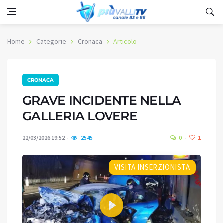
Home
Categorie
Cronaca
Articolo
CRONACA
GRAVE INCIDENTE NELLA
GALLERIA LOVERE
22/03/2026 19:52
2545
0
1
VISITA INSERZIONISTA
Play