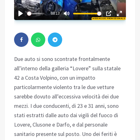
02:06
00:13
MESSAGGIO PROMOZIONALE
Play
Due auto si sono scontrate frontalmente
all’interno della galleria “Lovere” sulla statale
42 a Costa Volpino, con un impatto
particolarmente violento tra le due vetture
sarebbe dovuto all’eccessiva velocità dei due
mezzi. I due conducenti, di 23 e 31 anni, sono
stati estratti dalle auto dai vigili del fuoco di
Lovere, Clusone e Darfo, e dal personale
sanitario presente sul posto. Uno dei feriti è