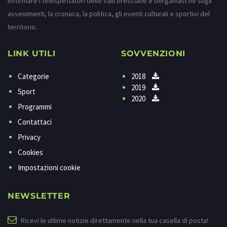
informare i telespettatori delle valli bresciane e bergamasche sugli
avvenimenti, la cronaca, la politica, gli eventi culturali e sportivi del
territorio.
LINK UTILI
SOVVENZIONI
Categorie
2018
2019
Sport
2020
Programmi
Contattaci
Privacy
Cookies
Impostazioni cookie
NEWSLETTER
Ricevi le ultime notizie direttamente nella tua casella di posta!