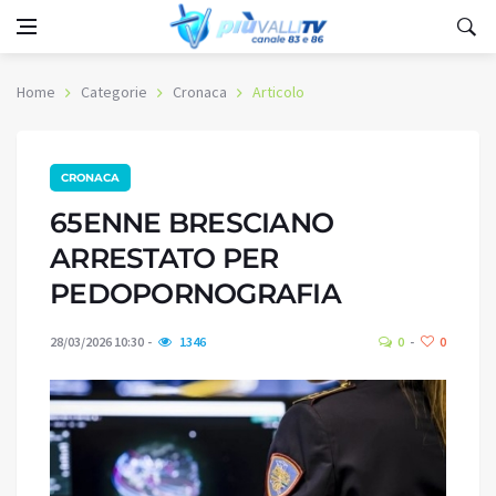
Home
Categorie
Cronaca
Articolo
CRONACA
65ENNE BRESCIANO
ARRESTATO PER
PEDOPORNOGRAFIA
28/03/2026 10:30
1346
0
0