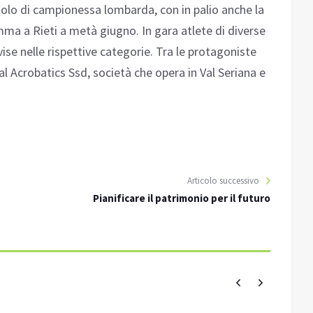
itolo di campionessa lombarda, con in palio anche la
mma a Rieti a metà giugno. In gara atlete di diverse
ise nelle rispettive categorie. Tra le protagoniste
ial Acrobatics Ssd, società che opera in Val Seriana e
Articolo successivo
Pianificare il patrimonio per il futuro