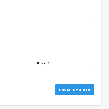
Email *