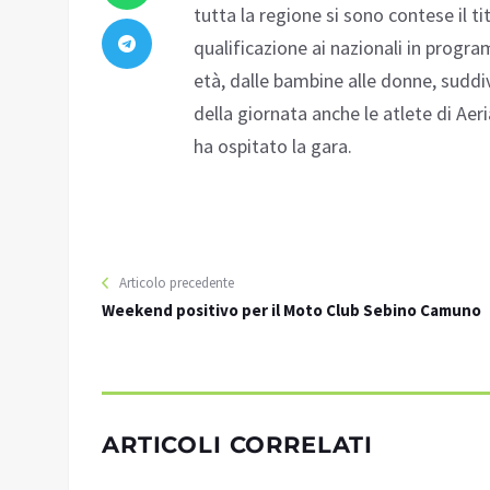
tutta la regione si sono contese il t
qualificazione ai nazionali in progra
età, dalle bambine alle donne, suddiv
della giornata anche le atlete di Aer
ha ospitato la gara.
Articolo precedente
Weekend positivo per il Moto Club Sebino Camuno
ARTICOLI CORRELATI