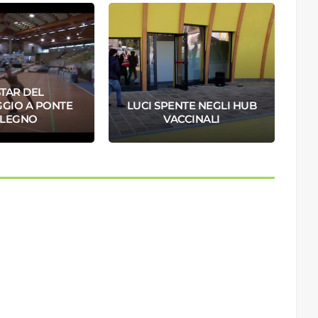
STAR DEL
GGIO A PONTE
LUCI SPENTE NEGLI HUB
 LEGNO
VACCINALI
A