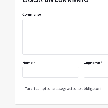
LASCIA UN COMMENTO
Commento *
Nome *
Cognome *
* Tutti i campi contrassegnati sono obbligatori