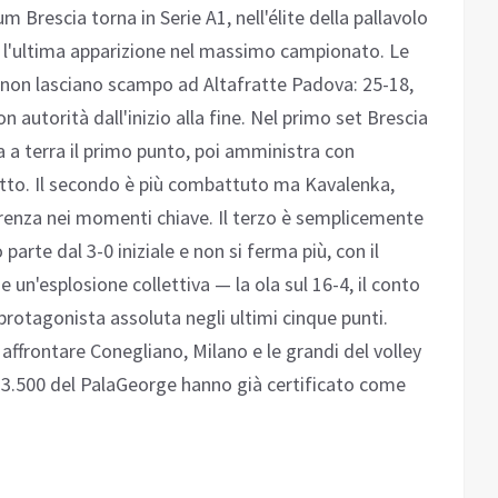
um Brescia torna in Serie A1, nell'élite della pallavolo
o l'ultima apparizione nel massimo campionato. Le
 non lasciano scampo ad Altafratte Padova: 25-18,
 autorità dall'inizio alla fine. Nel primo set Brescia
 a terra il primo punto, poi amministra con
votto. Il secondo è più combattuto ma Kavalenka,
renza nei momenti chiave. Il terzo è semplicemente
 parte dal 3-0 iniziale e non si ferma più, con il
un'esplosione collettiva — la ola sul 16-4, il conto
 protagonista assoluta negli ultimi cinque punti.
affrontare Conegliano, Milano e le grandi del volley
 i 3.500 del PalaGeorge hanno già certificato come