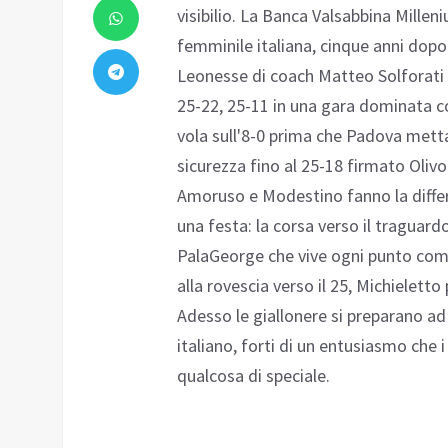
visibilio. La Banca Valsabbina Milleni
femminile italiana, cinque anni dop
Leonesse di coach Matteo Solforati
25-22, 25-11 in una gara dominata con
vola sull'8-0 prima che Padova metta
sicurezza fino al 25-18 firmato Oli
Amoruso e Modestino fanno la diffe
una festa: la corsa verso il traguardo
PalaGeorge che vive ogni punto come 
alla rovescia verso il 25, Michieletto
Adesso le giallonere si preparano ad 
italiano, forti di un entusiasmo che
qualcosa di speciale.