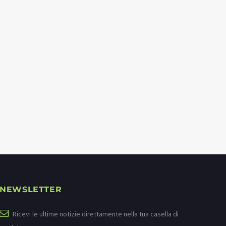
NEWSLETTER
Ricevi le ultime notizie direttamente nella tua casella di