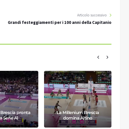
Articolo successivo
Grandi festeggiamenti per i 100 anni della Capitanio
 Brescia pronta
La Millenium Brescia
L
la Serie A1
domina Altino