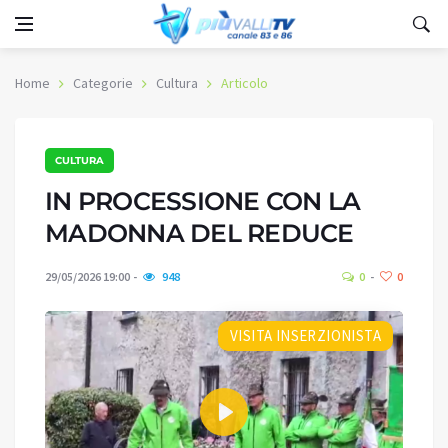
Home
Categorie
Cultura
Articolo
CULTURA
IN PROCESSIONE CON LA
MADONNA DEL REDUCE
29/05/2026 19:00
948
0
0
VISITA INSERZIONISTA
Play