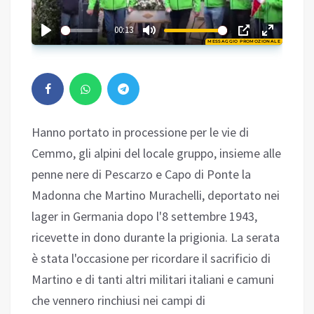
02:26
00:13
MESSAGGIO PROMOZIONALE
Play
Hanno portato in processione per le vie di
Cemmo, gli alpini del locale gruppo, insieme alle
penne nere di Pescarzo e Capo di Ponte la
Madonna che Martino Murachelli, deportato nei
lager in Germania dopo l'8 settembre 1943,
ricevette in dono durante la prigionia. La serata
è stata l'occasione per ricordare il sacrificio di
Martino e di tanti altri militari italiani e camuni
che vennero rinchiusi nei campi di