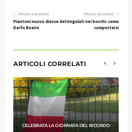
Articolo precedente
Articolo successivo
Piantoni nuovo diesse del
Ungulati nei boschi: come
Darfo Boario
comportarsi
ARTICOLI CORRELATI
CELEBRATA LA GIORNATA DEL RICORDO