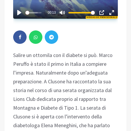
02:57
00:13
MESSAGGIO PROMOZIONALE
Play
Salire un ottomila con il diabete si può. Marco
Peruffo è stato il primo in Italia a compiere
l’impresa. Naturalmente dopo un’adeguata
preparazione. A Clusone ha raccontato la sua
storia nel corso di una serata organizzata dal
Lions Club dedicata proprio al rapporto tra
Montagna e Diabete di Tipo 1. La serata di
Clusone si è aperta con l’intervento della
diabetologa Elena Meneghini, che ha parlato