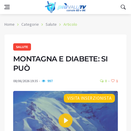
Home
Categorie
Salute
Articolo
SALUTE
MONTAGNA E DIABETE: SI
PUÒ
08/06/2026 19:35
997
0
1
VISITA INSERZIONISTA
Play