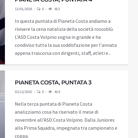
13/01/2026
0
452
In questa puntata di Pianeta Costa andiamo a
rivivere la cena natalizia della società rossoblù.
L'ASD Costa Volpino sogna in grande e ha
condiviso tutta la sua soddisfazione per l'annata
appena trascorsa con dirigenti, staff, atleti e...
PIANETA COSTA, PUNTATA 3
02/12/2025
0
414
Nella terza puntata di Pianeta Costa
analizziamo cosa ha riservato il mese di
novembre all'ASD Costa Volpino. Dalla Juniores
alla Prima Squadra, impegnata tra campionato e
coppa.