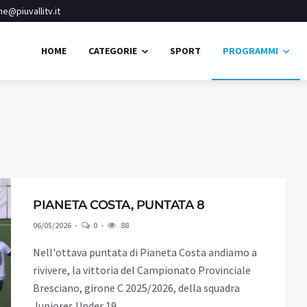
e@piuvallitv.it
HOME
CATEGORIE
SPORT
PROGRAMMI
PIANETA COSTA, PUNTATA 8
06/05/2026
0
88
Nell'ottava puntata di Pianeta Costa andiamo a
rivivere, la vittoria del Campionato Provinciale
Bresciano, girone C 2025/2026, della squadra
Juniores Under 19.