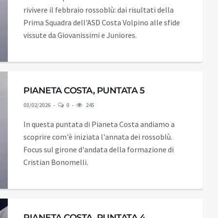
rivivere il febbraio rossoblù: dai risultati della
Prima Squadra dell'ASD Costa Volpino alle sfide
vissute da Giovanissimi e Juniores.
PIANETA COSTA, PUNTATA 5
03/02/2026
0
245
In questa puntata di Pianeta Costa andiamo a
scoprire com'è iniziata l'annata dei rossoblù.
Focus sul girone d'andata della formazione di
Cristian Bonomelli.
PIANETA COSTA, PUNTATA 4