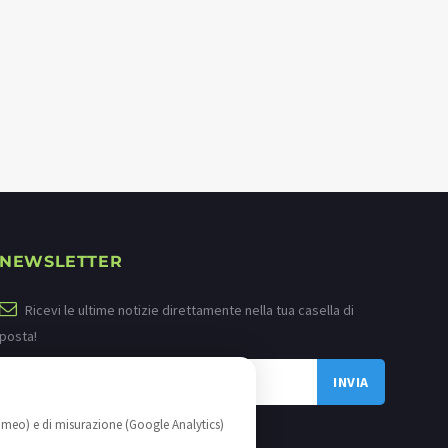
NEWSLETTER
Ricevi le ultime notizie direttamente nella tua casella di
posta!
imeo) e di misurazione (Google Analytics)