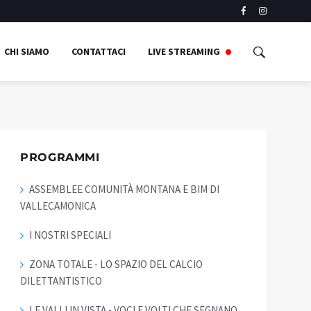
CHI SIAMO
CONTATTACI
LIVE STREAMING
PROGRAMMI
ASSEMBLEE COMUNITÀ MONTANA E BIM DI
VALLECAMONICA
I NOSTRI SPECIALI
ZONA TOTALE - LO SPAZIO DEL CALCIO
DILETTANTISTICO
LE VALLI IN VISTA - VOCI E VOLTI CHE SEGNANO