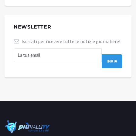
NEWSLETTER
Iscriviti per ricevere tutte le notizie giornaliere!