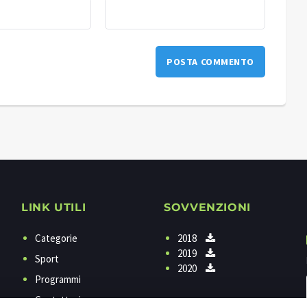
LINK UTILI
SOVVENZIONI
Categorie
2018
2019
Sport
2020
Programmi
Contattaci