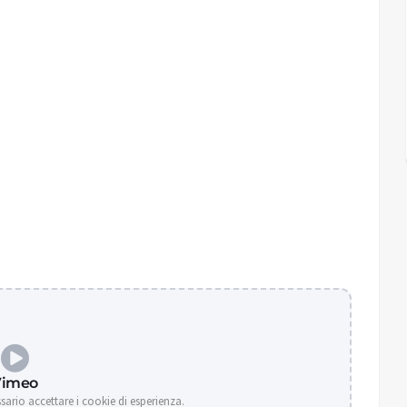
Vimeo
ssario accettare i cookie di esperienza.