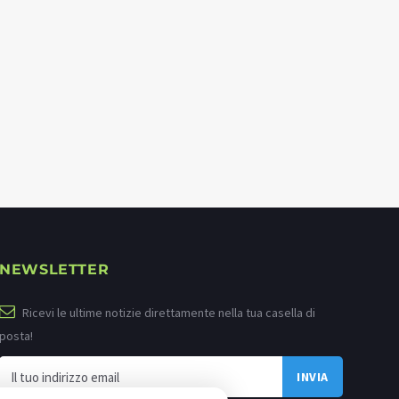
NEWSLETTER
Ricevi le ultime notizie direttamente nella tua casella di
posta!